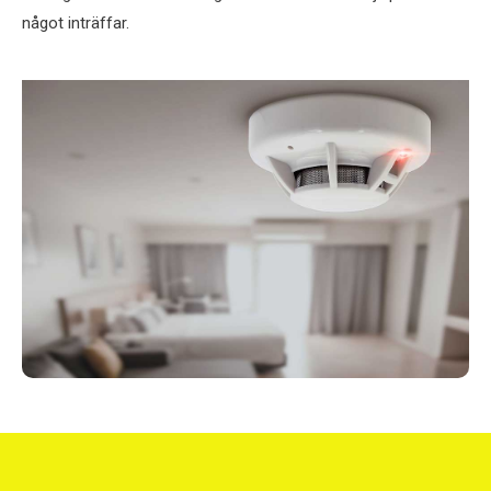
något inträffar.