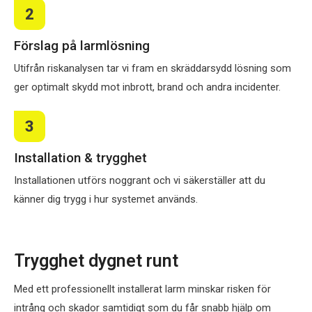
2
Förslag på larmlösning
Utifrån riskanalysen tar vi fram en skräddarsydd lösning som
ger optimalt skydd mot inbrott, brand och andra incidenter.
3
Installation & trygghet
Installationen utförs noggrant och vi säkerställer att du
känner dig trygg i hur systemet används.
Trygghet dygnet runt
Med ett professionellt installerat larm minskar risken för
intrång och skador samtidigt som du får snabb hjälp om