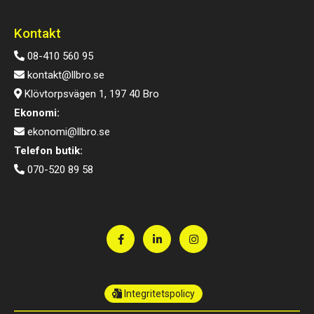
Kontakt
08-410 560 95
kontakt@llbro.se
Klövtorpsvägen 1, 197 40 Bro
Ekonomi:
ekonomi@llbro.se
Telefon butik:
070-520 89 58
Integritetspolicy