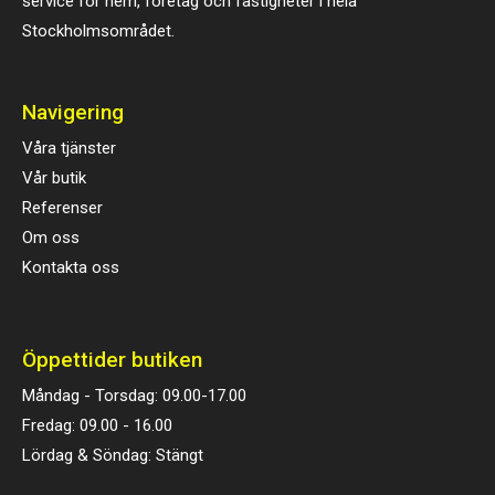
service för hem, företag och fastigheter i hela
Stockholmsområdet.
Navigering
Våra tjänster
Vår butik
Referenser
Om oss
Kontakta oss
Öppettider butiken
Måndag - Torsdag: 09.00-17.00
Fredag: 09.00 - 16.00
Lördag & Söndag: Stängt